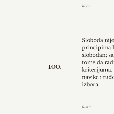
Kokor
Sloboda nije
principima 
slobodan; sa
tome da radi
100.
kriterijuma,
navike i tuđe
izbora.
Kokor